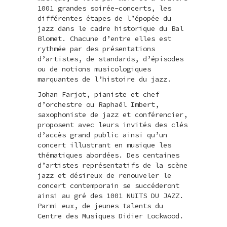
1001 grandes soirée-concerts, les
différentes étapes de l’épopée du
jazz dans le cadre historique du Bal
Blomet. Chacune d’entre elles est
rythmée par des présentations
d’artistes, de standards, d’épisodes
ou de notions musicologiques
marquantes de l’histoire du jazz.
Johan Farjot, pianiste et chef
d’orchestre ou Raphaël Imbert,
saxophoniste de jazz et conférencier,
proposent avec leurs invités des clés
d’accès grand public ainsi qu’un
concert illustrant en musique les
thématiques abordées. Des centaines
d’artistes représentatifs de la scène
jazz et désireux de renouveler le
concert contemporain se succéderont
ainsi au gré des 1001 NUITS DU JAZZ.
Parmi eux, de jeunes talents du
Centre des Musiques Didier Lockwood.