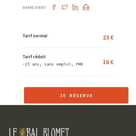
SHARE EVENT
Tarif normal
23 €
Tarif réduit
16 €
-25 ans, sans emploi, PMR
JE RÉSERVE