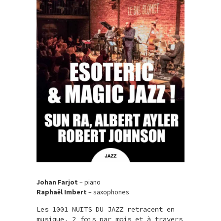
Johan Farjot
– piano
Raphaël Imbert
– saxophones
Les 1001 NUITS DU JAZZ retracent en
musique, 2 fois par mois et à travers