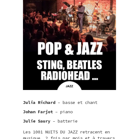
Julia Richard
– basse et chant
Johan Farjot
– piano
Julie Saury
– batterie
Les 1001 NUITS DU JAZZ retracent en
musique, 2 fois par mois et à travers