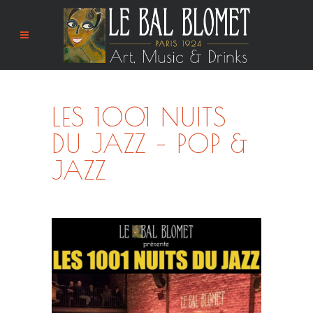
LES 1001 NUITS
DU JAZZ – POP &
JAZZ