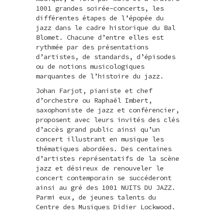
1001 grandes soirée-concerts, les
différentes étapes de l’épopée du
jazz dans le cadre historique du Bal
Blomet. Chacune d’entre elles est
rythmée par des présentations
d’artistes, de standards, d’épisodes
ou de notions musicologiques
marquantes de l’histoire du jazz.
Johan Farjot, pianiste et chef
d’orchestre ou Raphaël Imbert,
saxophoniste de jazz et conférencier,
proposent avec leurs invités des clés
d’accès grand public ainsi qu’un
concert illustrant en musique les
thématiques abordées. Des centaines
d’artistes représentatifs de la scène
jazz et désireux de renouveler le
concert contemporain se succéderont
ainsi au gré des 1001 NUITS DU JAZZ.
Parmi eux, de jeunes talents du
Centre des Musiques Didier Lockwood.