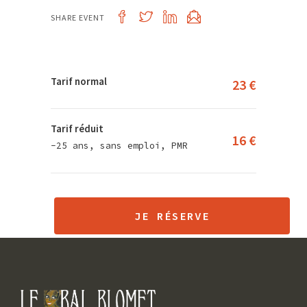
SHARE EVENT
Tarif normal
23 €
Tarif réduit
16 €
-25 ans, sans emploi, PMR
JE RÉSERVE