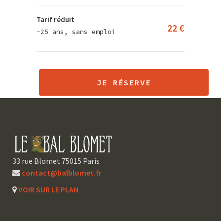
Tarif réduit
22 €
-25 ans, sans emploi
JE RÉSERVE
33 rue Blomet 75015 Paris
contact@balblomet.fr
VOIR SUR LE PLAN