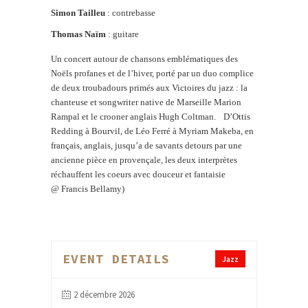
Simon Tailleu
: contrebasse
Thomas Naïm
: guitare
Un concert autour de chansons emblématiques des
Noëls profanes et de l’hiver, porté par un duo complice
de deux troubadours primés aux Victoires du jazz : la
chanteuse et songwriter native de Marseille Marion
Rampal et le crooner anglais Hugh Coltman.
D’Ottis
Redding à Bourvil, de Léo Ferré à Myriam Makeba, en
français, anglais, jusqu’a de savants detours par une
ancienne pièce en provençale, les deux interprètes
réchauffent les coeurs avec douceur et fantaisie
@ Francis Bellamy)
EVENT DETAILS
Jazz
2 décembre 2026