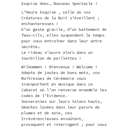
Exquise donc… Nouveau Spectacle !
L’Heure Exquise , celle où vos
Créatures de la Nuit s’éveillent ;
enchanteresses !
D’un geste gracile, d’un battement de
faux-cils, elles suspendent le temps
pour vous entraîner dans leur antre
secrète…
Le rideau s’ouvre alors dans un
tourbillon de paillettes !
Wilkommen ! Bienvenue ! Welcome !
Adepte de joutes de bons mots, vos
Maîtresses de Cérémonie vous
transportent en musique dans ce
Cabaret où l’on renverse ensemble les
codes de l’Evidence.
Souveraines sur leurs talons hauts,
Géantes lovées dans leur parure de
plumes et de soie, ces
Irrévérencieuses envoûtent,
provoquent et interrogent ; pour vous