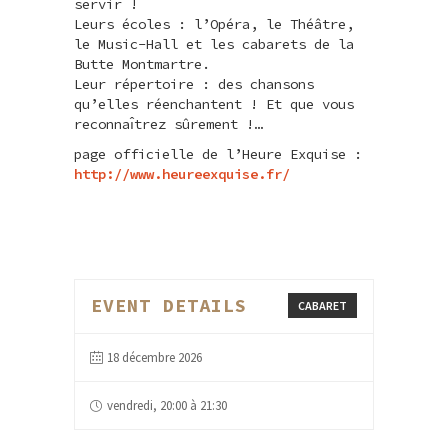
servir !
Leurs écoles : l’Opéra, le Théâtre,
le Music-Hall et les cabarets de la
Butte Montmartre.
Leur répertoire : des chansons
qu’elles réenchantent ! Et que vous
reconnaı̂trez sûrement !…
page officielle de l’Heure Exquise :
http://www.heureexquise.fr/
EVENT DETAILS
CABARET
18 décembre 2026
vendredi, 20:00 à 21:30