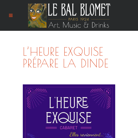
L’HEURE EXQUISE
PRÉPARE LA DINDE