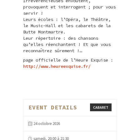
Irrévérencieuses envoûtent,
provoquent et interrogent ; pour vous
servir !
Leurs écoles : l’Opéra, le Théâtre,
le Music-Hall et les cabarets de la
Butte Montmartre.
Leur répertoire : des chansons
qu’elles réenchantent ! Et que vous
reconnaı̂trez sûrement !…
page officielle de l’Heure Exquise :
http://www.heureexquise.fr/
EVENT DETAILS
CABARET
24 octobre 2026
samedi, 20:00 à 21:30