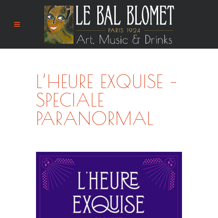
L’HEURE EXQUISE –
SPECIALE
PARANORMAL