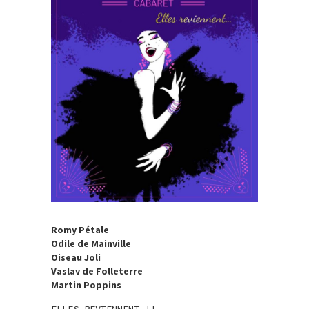
Romy Pétale
Odile de Mainville
Oiseau Joli
Vaslav de Folleterre
Martin Poppins
ELLES REVIENNENT !!….