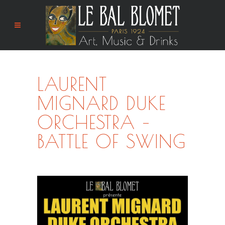
LAURENT
MIGNARD DUKE
ORCHESTRA –
BATTLE OF SWING