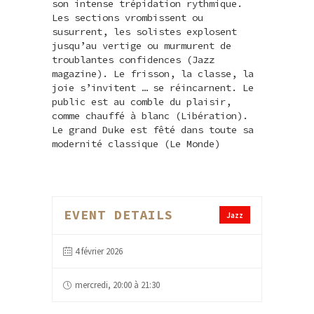
son intense trépidation rythmique.
Les sections vrombissent ou
susurrent, les solistes explosent
jusqu’au vertige ou murmurent de
troublantes confidences (Jazz
magazine). Le frisson, la classe, la
joie s’invitent … se réincarnent. Le
public est au comble du plaisir,
comme chauffé à blanc (Libération).
Le grand Duke est fêté dans toute sa
modernité classique (Le Monde)
EVENT DETAILS
Jazz
4 février 2026
mercredi, 20:00 à 21:30