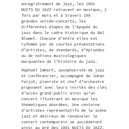
enregistrement de Jazz, les 1001
NUITS DU JAZZ retracent en musique, 2
fois par mois et à travers 100
grandes soirée-concerts, les
différentes étapes de l’épopée du
jazz dans le cadre historique du Bal
Blomet. Chacune d’entre elles est
rythmée par de courtes présentations
d’artistes, de standards, d’épisodes
ou de notions musicologiques
marquantes de l’histoire du jazz.
Raphaël Imbert, saxophoniste de jazz
et conférencier, accompagné de Johan
Farjot, pianiste et chef d’orchestre
proposent avec leurs invités des clés
d’accès grand public ainsi qu’un
concert illustrant en musique les
thématiques abordées. Une centaine
d’artistes représentatifs de la scène
jazz et désireux de renouveler le
concert contemporain se succéderont
ainsi au gré des 1001 NUITS DU JAZZ.