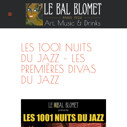
LES 1001 NUITS
DU JAZZ – LES
PREMIÈRES DIVAS
DU JAZZ