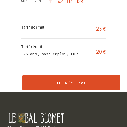
SHARE EVENT
Tarif normal
25 €
Tarif réduit
20 €
-25 ans, sans emploi, PMR
JE RÉSERVE