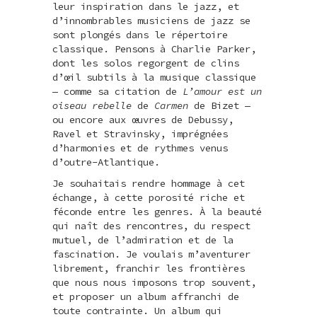
leur inspiration dans le jazz, et
d’innombrables musiciens de jazz se
sont plongés dans le répertoire
classique. Pensons à Charlie Parker,
dont les solos regorgent de clins
d’œil subtils à la musique classique
— comme sa citation de
L’amour est un
oiseau rebelle
de
Carmen
de Bizet —
ou encore aux œuvres de Debussy,
Ravel et Stravinsky, imprégnées
d’harmonies et de rythmes venus
d’outre-Atlantique.
Je souhaitais rendre hommage à cet
échange, à cette porosité riche et
féconde entre les genres. À la beauté
qui naît des rencontres, du respect
mutuel, de l’admiration et de la
fascination. Je voulais m’aventurer
librement, franchir les frontières
que nous nous imposons trop souvent,
et proposer un album affranchi de
toute contrainte. Un album qui