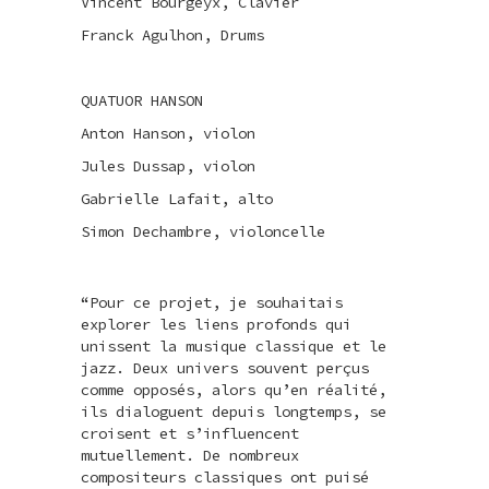
Vincent Bourgeyx, Clavier
Franck Agulhon, Drums
QUATUOR HANSON
Anton Hanson, violon
Jules Dussap, violon
Gabrielle Lafait, alto
Simon Dechambre, violoncelle
“Pour ce projet, je souhaitais
explorer les liens profonds qui
unissent la musique classique et le
jazz. Deux univers souvent perçus
comme opposés, alors qu’en réalité,
ils dialoguent depuis longtemps, se
croisent et s’influencent
mutuellement. De nombreux
compositeurs classiques ont puisé