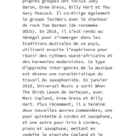
propres groupes ont inclus Joey
Baron, Drew Gress, Billy Hart et feu
Gary Peacock. Il co-dirige également
le groupe TaxiWars avec le chanteur
de rock Tom Barman (de renommée
dEUS). En 2014, il s’est rendu au
Sénégal pour s’immerger dans les
traditions musicales de ce pays,
utilisant ensuite l’expérience pour
réunir des rythmes ouest-africains et
des harmonies modernistes. Ce type
d’approche inter-genres de la musique
est devenu une caractéristique du
travail du saxophoniste. En janvier
2018, Universal Music a sorti When
The Birds Leave de Verheyen, avec
Marc Copland, Drew Gress et Billy
Hart. Plus récemment, il a terminé
deux nouvelles œuvres commandées, une
pour quintette à cordes et saxophone,
et une autre pour trio à cordes,
piano et saxophone, mettant en
vedette le pianiste Copland et le