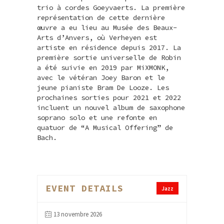
trio à cordes Goeyvaerts. La première
représentation de cette dernière
œuvre a eu lieu au Musée des Beaux-
Arts d’Anvers, où Verheyen est
artiste en résidence depuis 2017. La
première sortie universelle de Robin
a été suivie en 2019 par MiXMONK,
avec le vétéran Joey Baron et le
jeune pianiste Bram De Looze. Les
prochaines sorties pour 2021 et 2022
incluent un nouvel album de saxophone
soprano solo et une refonte en
quatuor de “A Musical Offering” de
Bach.
EVENT DETAILS
Jazz
13 novembre 2026