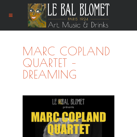
MARC COPLAND
QUARTET –
DREAMING