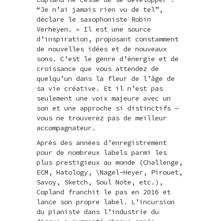
“Je n’ai jamais rien vu de tel”,
déclare le saxophoniste Robin
Verheyen. « Il est une source
d’inspiration, proposant constamment
de nouvelles idées et de nouveaux
sons. C’est le genre d’énergie et de
croissance que vous attendez de
quelqu’un dans la fleur de l’âge de
sa vie créative. Et il n’est pas
seulement une voix majeure avec un
son et une approche si distinctifs —
vous ne trouverez pas de meilleur
accompagnateur.
Après des années d’enregistrement
pour de nombreux labels parmi les
plus prestigieux au monde (Challenge,
ECM, Hatology, \Nagel-Heyer, Pirouet,
Savoy, Sketch, Soul Note, etc.),
Copland franchit le pas en 2016 et
lance son propre label. L’incursion
du pianiste dans l’industrie du