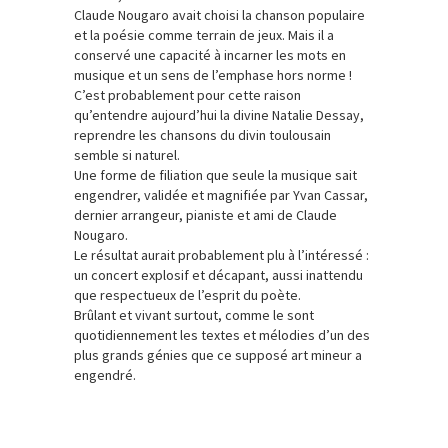
Claude Nougaro avait choisi la chanson populaire
et la poésie comme terrain de jeux. Mais il a
conservé une capacité à incarner les mots en
musique et un sens de l’emphase hors norme !
C’est probablement pour cette raison
qu’entendre aujourd’hui la divine Natalie Dessay,
reprendre les chansons du divin toulousain
semble si naturel.
Une forme de filiation que seule la musique sait
engendrer, validée et magnifiée par Yvan Cassar,
dernier arrangeur, pianiste et ami de Claude
Nougaro.
Le résultat aurait probablement plu à l’intéressé :
un concert explosif et décapant, aussi inattendu
que respectueux de l’esprit du poète.
Brûlant et vivant surtout, comme le sont
quotidiennement les textes et mélodies d’un des
plus grands génies que ce supposé art mineur a
engendré.