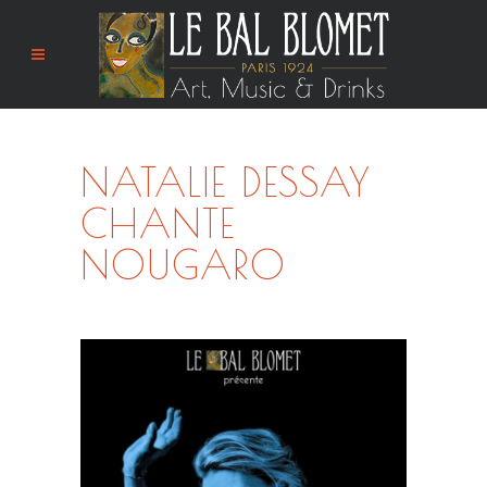
NATALIE DESSAY
CHANTE
NOUGARO