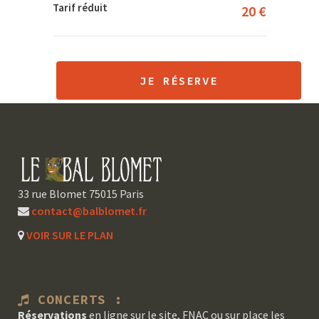
Tarif réduit
20 €
JE RÉSERVE
33 rue Blomet 75015 Paris
contact@balblomet.fr
VOIR SUR LE PLAN
CONCERTS :
Réservations
en ligne sur le site, FNAC ou sur place les