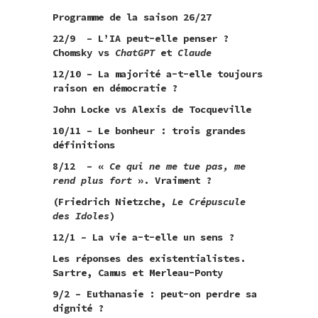
Programme de la saison 26/27
22/9 – L’IA peut-elle penser ?
Chomsky vs
ChatGPT
et
Claude
12/10 – La majorité a-t-elle toujours
raison en démocratie ?
John Locke vs Alexis de Tocqueville
10/11 –
Le bonheur : trois grandes
définitions
8/12 – «
Ce qui ne me tue pas, me
rend plus fort
». Vraiment ?
(Friedrich Nietzche,
Le Crépuscule
des Idoles
)
12/1 –
La vie a-t-elle un sens ?
Les réponses des existentialistes.
Sartre, Camus et Merleau-Ponty
9/2
–
Euthanasie : peut-on perdre sa
dignité ?