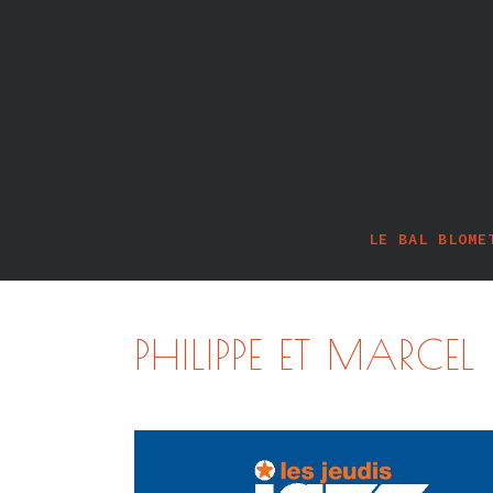
LE BAL BLOME
PHILIPPE ET MARCE