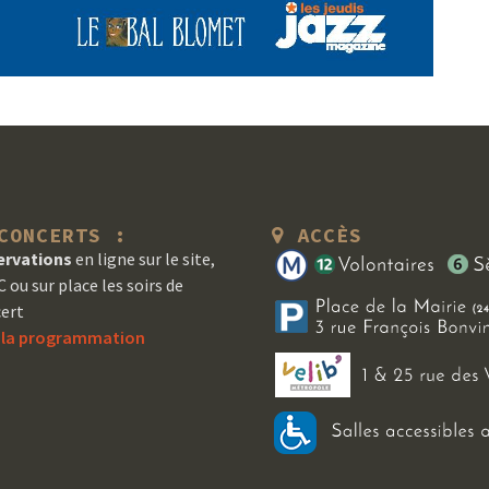
ONCERTS :
ACCÈS
ervations
en ligne sur le site,
 ou sur place les soirs de
ert
r la programmation