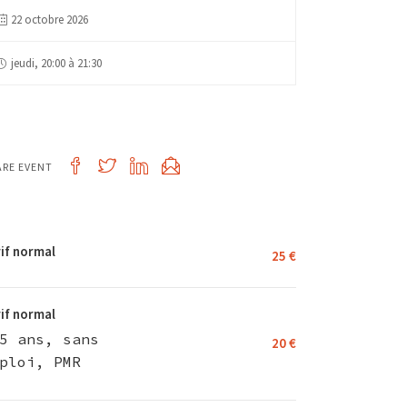
22 octobre 2026
jeudi, 20:00 à 21:30
ARE EVENT
if normal
25 €
if normal
5 ans, sans
20 €
ploi, PMR