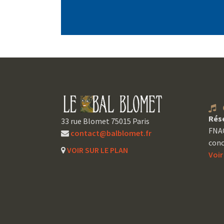
C
Rés
33 rue Blomet 75015 Paris
FNAC
contact@balblomet.fr
conc
VOIR SUR LE PLAN
Voi