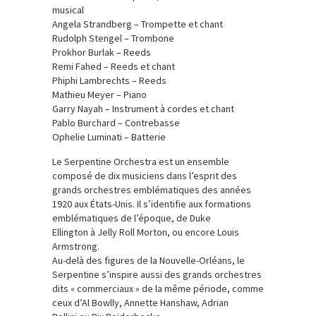
musical
Angela Strandberg – Trompette et chant
Rudolph Stengel – Trombone
Prokhor Burlak – Reeds
Remi Fahed – Reeds et chant
Phiphi Lambrechts – Reeds
Mathieu Meyer – Piano
Garry Nayah – Instrument à cordes et chant
Pablo Burchard – Contrebasse
Ophelie Luminati – Batterie
Le Serpentine Orchestra est un ensemble
composé de dix musiciens dans l’esprit des
grands orchestres emblématiques des années
1920 aux États-Unis. Il s’identifie aux formations
emblématiques de l’époque, de Duke
Ellington à Jelly Roll Morton, ou encore Louis
Armstrong.
Au-delà des figures de la Nouvelle-Orléans, le
Serpentine s’inspire aussi des grands orchestres
dits « commerciaux » de la même période, comme
ceux d’Al Bowlly, Annette Hanshaw, Adrian