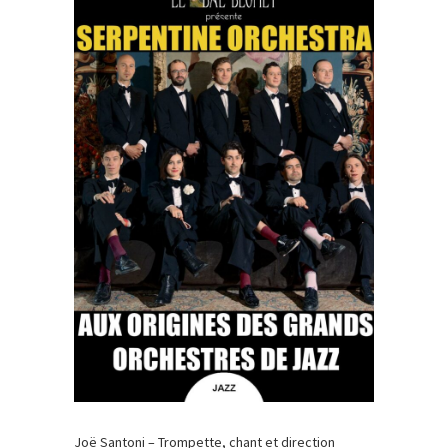
Joë Santoni – Trompette, chant et direction