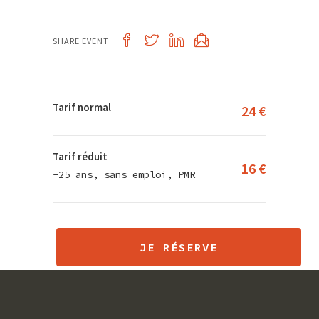
SHARE EVENT
Tarif normal
24 €
Tarif réduit
16 €
-25 ans, sans emploi, PMR
JE RÉSERVE