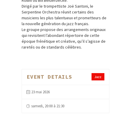
Rollini ou Bix Beiderbecke.
Dirigé par le trompettiste Joë Santoni, le
Serpentine Orchestra réunit certains des
musiciens les plus talentueux et prometteurs de
la nouvelle génération du jazz français.
Le groupe propose des arrangements originaux
qui revisitent l’abondant répertoire de cette
époque frénétique et créative, qu’il s’agisse de
raretés ou de standards célèbres.
EVENT DETAILS
Jazz
23 mai 2026
samedi, 20:00 à 21:30