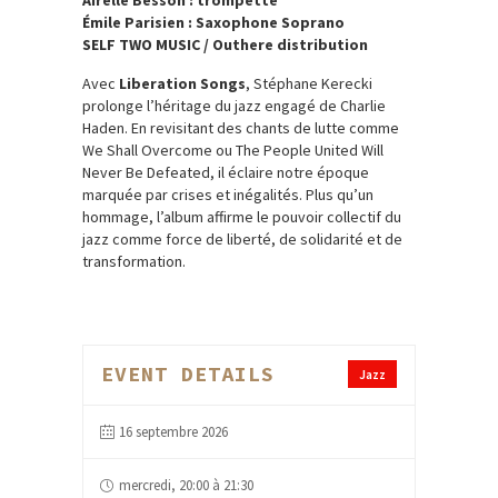
Airelle Besson : trompette
Émile Parisien : Saxophone Soprano
SELF TWO MUSIC / Outhere distribution
Avec
Liberation Songs
, Stéphane Kerecki
prolonge l’héritage du jazz engagé de Charlie
Haden. En revisitant des chants de lutte comme
We Shall Overcome ou The People United Will
Never Be Defeated, il éclaire notre époque
marquée par crises et inégalités. Plus qu’un
hommage, l’album affirme le pouvoir collectif du
jazz comme force de liberté, de solidarité et de
transformation.
EVENT DETAILS
Jazz
16 septembre 2026
mercredi, 20:00 à 21:30