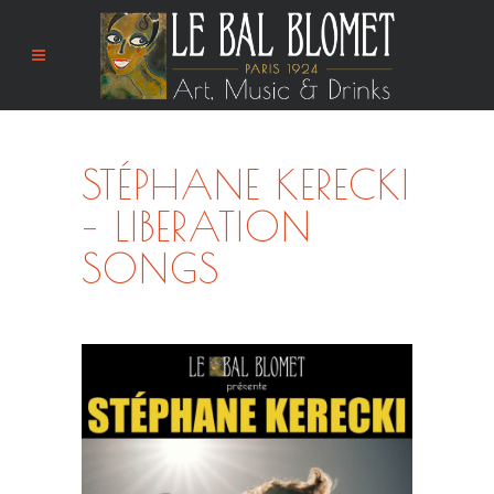
STÉPHANE KERECKI
– LIBERATION
SONGS