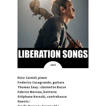
Enzo Carniel, piano
Federico Casagrande, guitare
Thomas Savy : clarinette Basse
Fabrice Moreau, batterie
Sté
phane Kerecki, contrebasse
Guests :