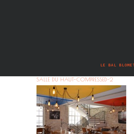
LE BAL BLOME
SALLE DU HAUT-COMPRESSED-2