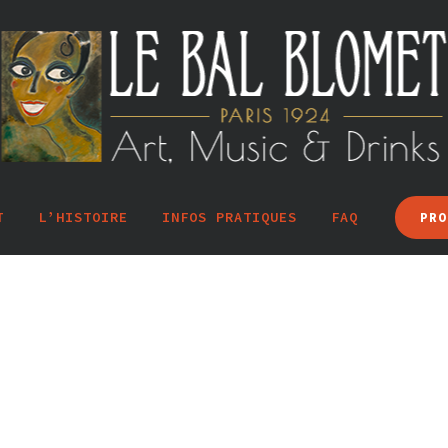
T
L’HISTOIRE
INFOS PRATIQUES
FAQ
PRO