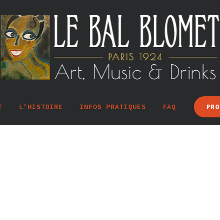
T
L’HISTOIRE
INFOS PRATIQUES
FAQ
PRO