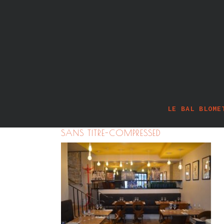
LE BAL BLOME
SANS TITRE-COMPRESSED