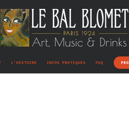
T
L’HISTOIRE
INFOS PRATIQUES
FAQ
PRO