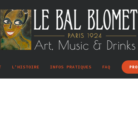
T
L’HISTOIRE
INFOS PRATIQUES
FAQ
PRO