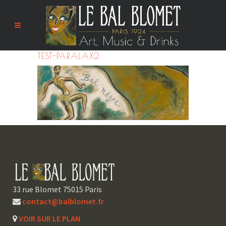
TEST-PARALAX2
33 rue Blomet 75015 Paris
contact@balblomet.fr
VOIR SUR LE PLAN