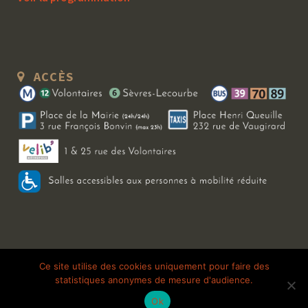
ACCÈS
Copyright 2026 Le Bal Blomet | Tous droits réservés |
Mentions légales
|
Ce site utilise des cookies uniquement pour faire des
statistiques anonymes de mesure d'audience.
Galerie photo
Ok