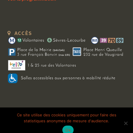
ACCÈS
Copyright 2026 Le Bal Blomet | Tous droits réservés |
Mentions légales
|
Ce site utilise des cookies uniquement pour faire des
statistiques anonymes de mesure d'audience.
Galerie photo
Ok