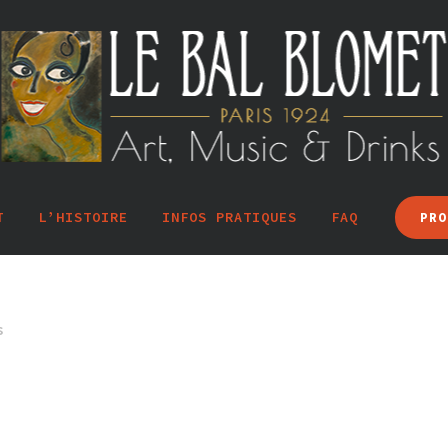
T
L’HISTOIRE
INFOS PRATIQUES
FAQ
PRO
s