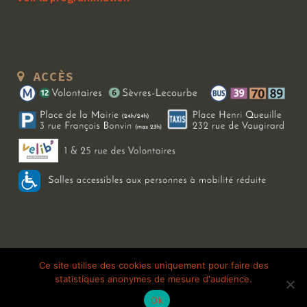
ACCÈS
Copyright 2026 Le Bal Blomet | Tous droits réservés |
Mentions légales
|
Ce site utilise des cookies uniquement pour faire des
statistiques anonymes de mesure d'audience.
Galerie photo
Ok