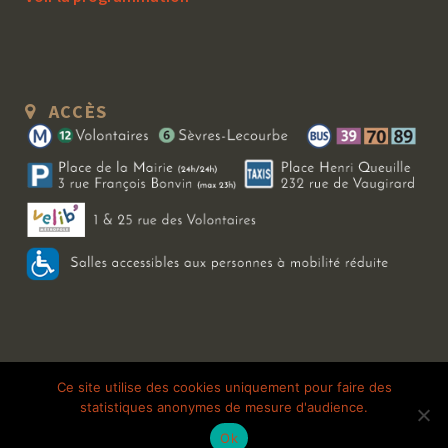
ACCÈS
Copyright 2026 Le Bal Blomet | Tous droits réservés |
Mentions légales
|
Ce site utilise des cookies uniquement pour faire des
statistiques anonymes de mesure d'audience.
Galerie photo
Ok