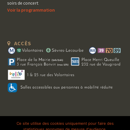
soirs de concert
Voir la programmation
ACCÈS
Copyright 2026 Le Bal Blomet | Tous droits réservés |
Mentions légales
|
Ce site utilise des cookies uniquement pour faire des
statistiques anonymes de mesure d'audience.