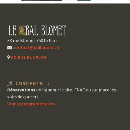
33 rue Blomet 75015 Paris
contact@balblomet.fr
VOIR SUR LE PLAN
CONCERTS :
Réservations
en ligne sur le site, FNAC ou sur place les
soirs de concert
Voir la programmation