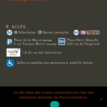
ACCÈS
Copyright 2026 Le Bal Blomet | Tous droits réservés |
Mentions légales
|
Ce site utilise des cookies uniquement pour faire des
statistiques anonymes de mesure d'audience.
Galerie photo
Ok