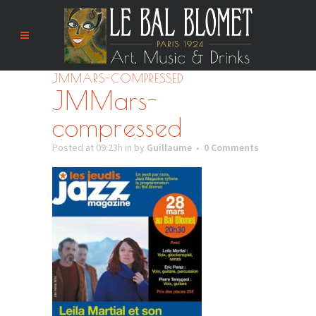
JMMARS-COMPRESSED
JMMars-
compressed
Posted at 09:23h
in
by
Guillaume
0 Comments