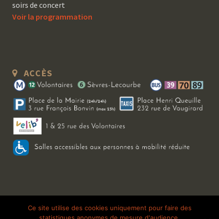
soirs de concert
Voir la programmation
ACCÈS
Copyright 2026 Le Bal Blomet | Tous droits réservés |
Mentions légales
|
Ce site utilise des cookies uniquement pour faire des
statistiques anonymes de mesure d'audience.