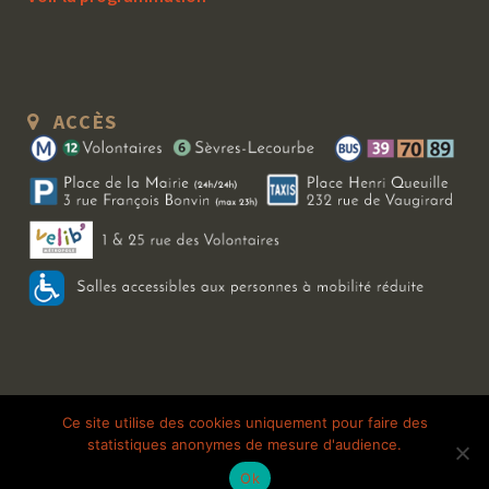
ACCÈS
Copyright 2026 Le Bal Blomet | Tous droits réservés |
Mentions légales
|
Ce site utilise des cookies uniquement pour faire des
statistiques anonymes de mesure d'audience.
Galerie photo
Ok