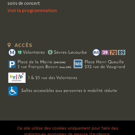
soirs de concert
Voir la programmation
ACCÈS
Copyright 2026 Le Bal Blomet | Tous droits réservés |
Mentions légales
|
Ce site utilise des cookies uniquement pour faire des
statistiques anonymes de mesure d'audience.