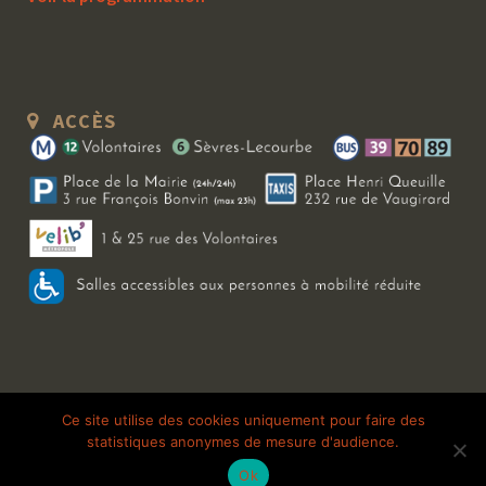
ACCÈS
Copyright 2026 Le Bal Blomet | Tous droits réservés |
Mentions légales
|
Ce site utilise des cookies uniquement pour faire des
statistiques anonymes de mesure d'audience.
Galerie photo
Ok