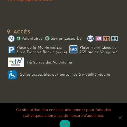
ACCÈS
Copyright 2026 Le Bal Blomet | Tous droits réservés |
Mentions légales
|
Ce site utilise des cookies uniquement pour faire des
statistiques anonymes de mesure d'audience.
Galerie photo
Ok