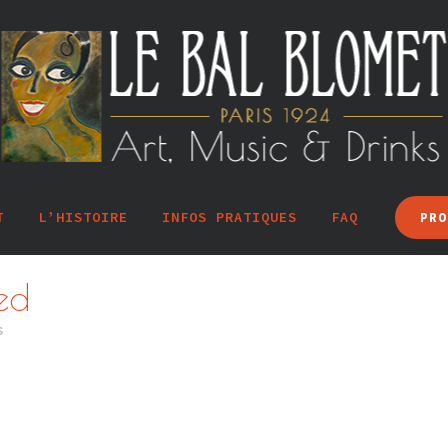
T
L’HISTOIRE
INFOS PRATIQUES
FAQ
PRO
ed
s