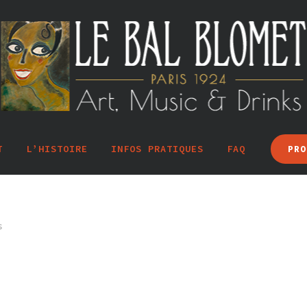
T
L’HISTOIRE
INFOS PRATIQUES
FAQ
PRO
s