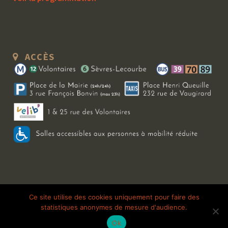
ACCÈS
Copyright 2026 Le Bal Blomet | Tous droits réservés |
Mentions légales
|
Ce site utilise des cookies uniquement pour faire des
statistiques anonymes de mesure d'audience.
Galerie photo
Ok