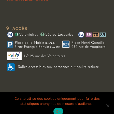
ACCÈS
Copyright 2026 Le Bal Blomet | Tous droits réservés |
Mentions légales
|
Ce site utilise des cookies uniquement pour faire des
statistiques anonymes de mesure d'audience.
Galerie photo
Ok