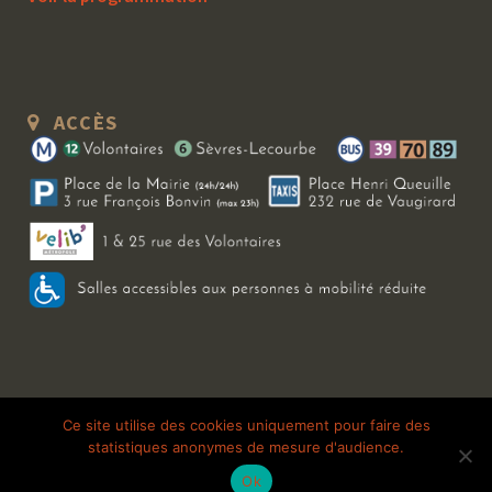
ACCÈS
Copyright 2026 Le Bal Blomet | Tous droits réservés |
Mentions légales
|
Ce site utilise des cookies uniquement pour faire des
statistiques anonymes de mesure d'audience.
Galerie photo
Ok