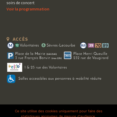
soirs de concert
Voir la programmation
ACCÈS
Copyright 2026 Le Bal Blomet | Tous droits réservés |
Mentions légales
|
Ce site utilise des cookies uniquement pour faire des
statistiques anonymes de mesure d'audience.