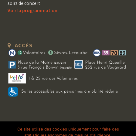
soirs de concert
Voir la programmation
ACCÈS
Copyright 2026 Le Bal Blomet | Tous droits réservés |
Mentions légales
|
Ce site utilise des cookies uniquement pour faire des
statistiques anonymes de mesure d'audience.