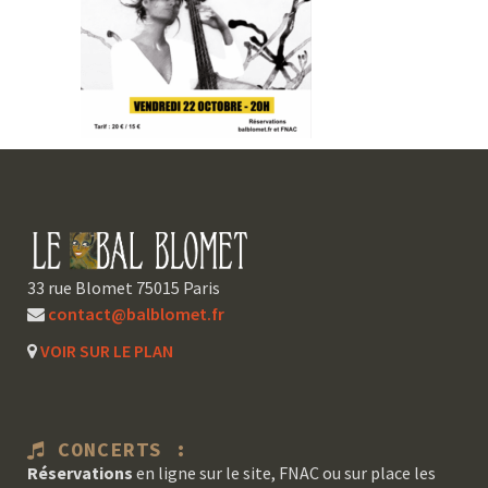
33 rue Blomet 75015 Paris
contact@balblomet.fr
VOIR SUR LE PLAN
CONCERTS :
Réservations
en ligne sur le site, FNAC ou sur place les