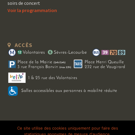
soirs de concert
Voir la programmation
ACCÈS
Copyright 2026 Le Bal Blomet | Tous droits réservés |
Mentions légales
|
Ce site utilise des cookies uniquement pour faire des
statistiques anonymes de mesure d'audience.