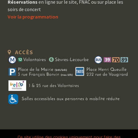
Réservations
en ligne sur le site, FNAC ou sur place les
soirs de concert
Voir la programmation
ACCÈS
Copyright 2026 Le Bal Blomet | Tous droits réservés |
Mentions légales
|
Ce site utilise des cookies uniquement pour faire des