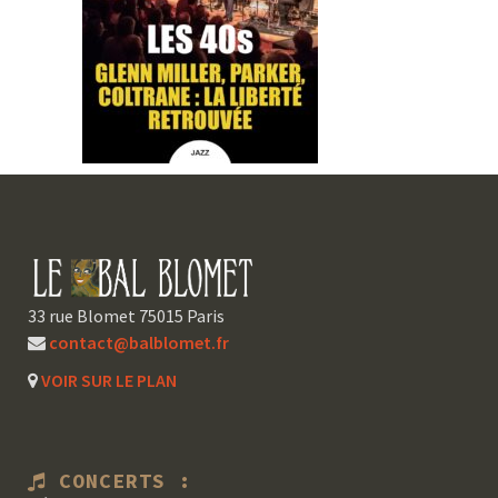
33 rue Blomet 75015 Paris
contact@balblomet.fr
VOIR SUR LE PLAN
CONCERTS :