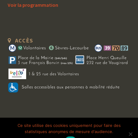
Voir la programmation
ACCÈS
Copyright 2026 Le Bal Blomet | Tous droits réservés |
Mentions légales
|
Ce site utilise des cookies uniquement pour faire des
statistiques anonymes de mesure d'audience.
Galerie photo