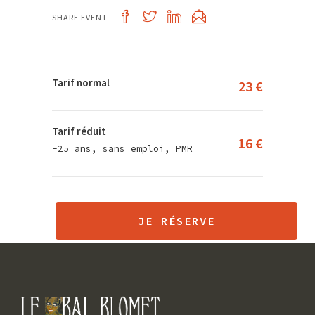
SHARE EVENT
Tarif normal
23 €
Tarif réduit
16 €
-25 ans, sans emploi, PMR
JE RÉSERVE