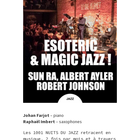
Johan Farjot
– piano
Raphaël Imbert
– saxophones
Les 1001 NUITS DU JAZZ retracent en
musique, 2 fois par mois et à travers