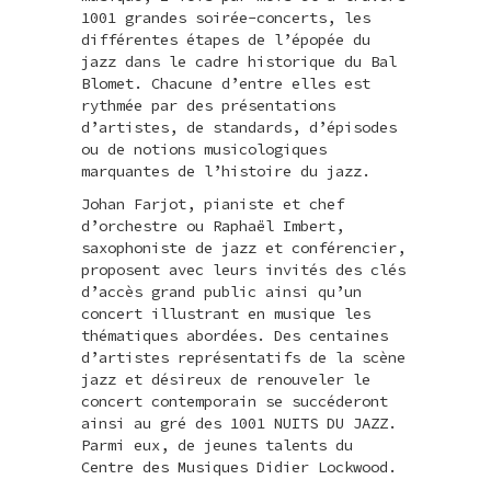
1001 grandes soirée-concerts, les
différentes étapes de l’épopée du
jazz dans le cadre historique du Bal
Blomet. Chacune d’entre elles est
rythmée par des présentations
d’artistes, de standards, d’épisodes
ou de notions musicologiques
marquantes de l’histoire du jazz.
Johan Farjot, pianiste et chef
d’orchestre ou Raphaël Imbert,
saxophoniste de jazz et conférencier,
proposent avec leurs invités des clés
d’accès grand public ainsi qu’un
concert illustrant en musique les
thématiques abordées. Des centaines
d’artistes représentatifs de la scène
jazz et désireux de renouveler le
concert contemporain se succéderont
ainsi au gré des 1001 NUITS DU JAZZ.
Parmi eux, de jeunes talents du
Centre des Musiques Didier Lockwood.