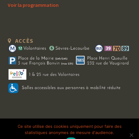
Voir la programmation
ACCÈS
Copyright 2026 Le Bal Blomet | Tous droits réservés |
Mentions légales
|
Ce site utilise des cookies uniquement pour faire des
statistiques anonymes de mesure d'audience.
Galerie photo