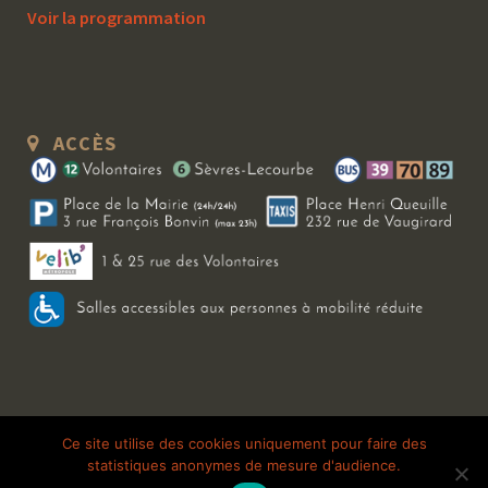
Voir la programmation
ACCÈS
Copyright 2026 Le Bal Blomet | Tous droits réservés |
Mentions légales
|
Ce site utilise des cookies uniquement pour faire des
statistiques anonymes de mesure d'audience.
Galerie photo