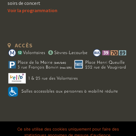
soirs de concert
Voir la programmation
ACCÈS
Copyright 2026 Le Bal Blomet | Tous droits réservés |
Mentions légales
|
Ce site utilise des cookies uniquement pour faire des
statistiques anonymes de mesure d'audience.