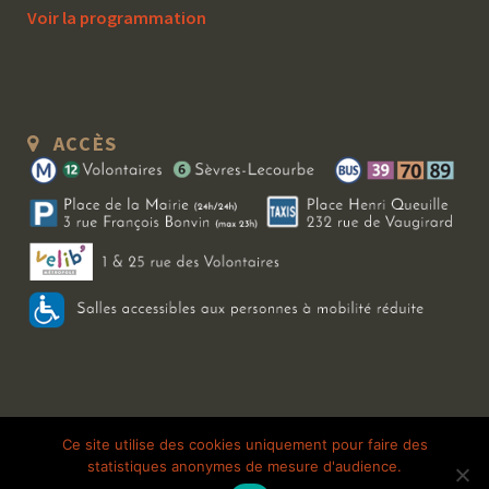
Voir la programmation
ACCÈS
Copyright 2026 Le Bal Blomet | Tous droits réservés |
Mentions légales
|
Ce site utilise des cookies uniquement pour faire des
statistiques anonymes de mesure d'audience.
Galerie photo