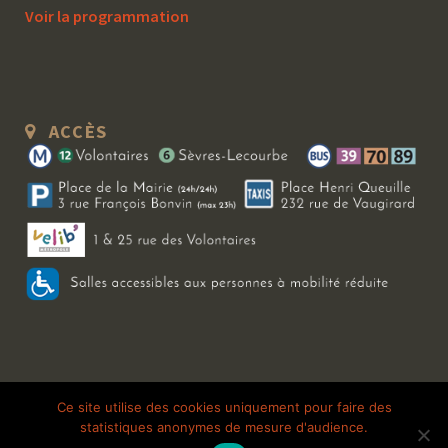
Voir la programmation
ACCÈS
Copyright 2026 Le Bal Blomet | Tous droits réservés |
Mentions légales
|
Ce site utilise des cookies uniquement pour faire des
statistiques anonymes de mesure d'audience.
Galerie photo