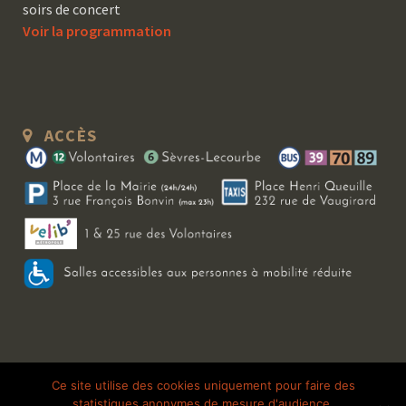
soirs de concert
Voir la programmation
ACCÈS
Copyright 2026 Le Bal Blomet | Tous droits réservés |
Mentions légales
|
Ce site utilise des cookies uniquement pour faire des
statistiques anonymes de mesure d'audience.